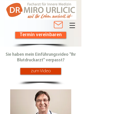
Termin vereinbaren
Sie haben mein Einführungsvideo "Ihr
Blutdruckarzt" verpasst?
zum Video