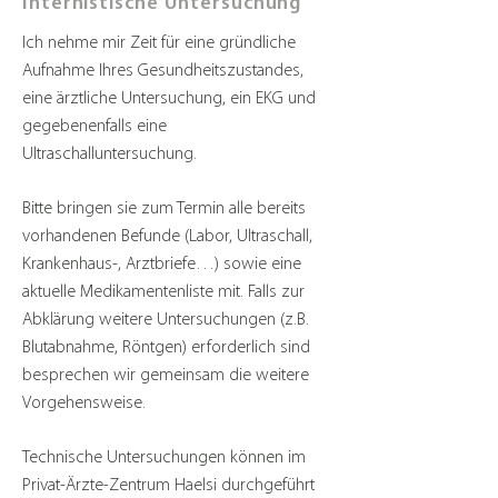
Internistische Untersuchung
Ich nehme mir Zeit für eine gründliche
Aufnahme Ihres Gesundheitszustandes,
eine ärztliche Untersuchung, ein EKG und
gegebenenfalls eine
Ultraschalluntersuchung.
Bitte bringen sie zum Termin alle bereits
vorhandenen Befunde (Labor, Ultraschall,
Krankenhaus-, Arztbriefe…) sowie eine
aktuelle Medikamentenliste mit. Falls zur
Abklärung weitere Untersuchungen (z.B.
Blutabnahme, Röntgen) erforderlich sind
besprechen wir gemeinsam die weitere
Vorgehensweise.
Technische Untersuchungen können im
Privat-Ärzte-Zentrum Haelsi durchgeführt